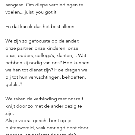
aangaan. Om diepe verbindingen te 
voelen,.. juist, you got it.
En dat kan ik dus het best alleen.
We zijn zo gefocuste op de ander: 
onze partner, onze kinderen, onze 
baas, ouders, collega’s, klanten, .. Wat 
hebben zij nodig van ons? Hoe kunnen 
we hen tot dienst zijn? Hoe dragen we 
bij tot hun verwachtingen, behoeften, 
geluk..? 
We raken de verbinding met onszelf 
kwijt door zo met de ander bezig te 
zijn.
Als je vooral gericht bent op je 
buitenwereld, vaak omringd bent door 
mensen, opgeslorpt door to do’s, 