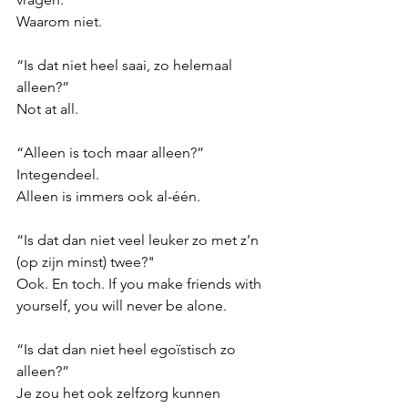
Waarom niet. 
“Is dat niet heel saai, zo helemaal 
alleen?” 
Not at all.
“Alleen is toch maar alleen?”
Integendeel. 
Alleen is immers ook al-één.
“Is dat dan niet veel leuker zo met z’n 
(op zijn minst) twee?" 
Ook. En toch. If you make friends with 
yourself, you will never be alone. 
“Is dat dan niet heel egoïstisch zo 
alleen?”
Je zou het ook zelfzorg kunnen 