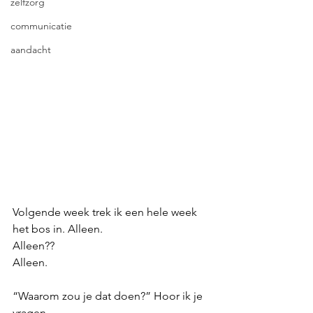
zelfzorg
communicatie
aandacht
Volgende week trek ik een hele week 
het bos in. Alleen. 
Alleen??
Alleen.
“Waarom zou je dat doen?” Hoor ik je 
vragen. 