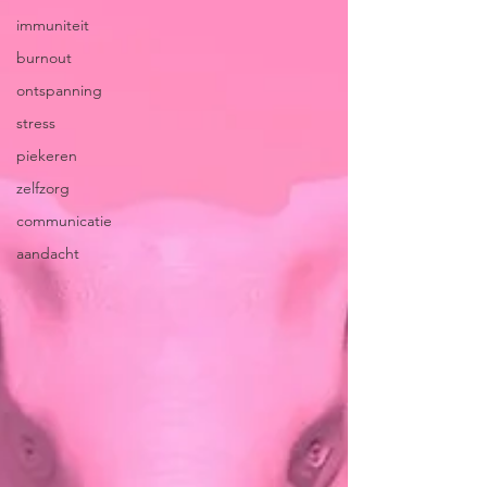
immuniteit
burnout
ontspanning
stress
piekeren
zelfzorg
communicatie
aandacht