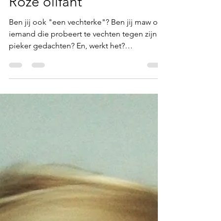
Roze olifant
Ben jij ook "een vechterke"? Ben jij maw ook
iemand die probeert te vechten tegen zijn
pieker gedachten? En, werkt het?
Waarschijnlijk...