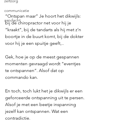
zelfzorg
communicatie
“Ontspan maar” Je hoort het dikwijls: 
aandacht
bij de chiropractor net voor hij je 
“kraakt”, bij de tandarts als hij met z’n 
boortje in de buurt komt, bij de dokter 
voor hij je een spuitje geeft,.. 
Gek, hoe je op de meest gespannen 
momenten gevraagd wordt “eventjes 
te ontspannen”. Alsof dat op 
commando kan. 
En toch, toch lukt het je dikwijls er een 
geforceerde ontspanning uit te persen. 
Alsof je met een beetje inspanning  
jezelf kan ontspannen. Wat een 
contradictie. 