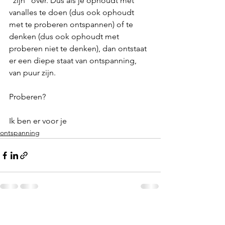
“zijn” over. Dus als je ophoudt met 
vanalles te doen (dus ook ophoudt 
met te proberen ontspannen) of te 
denken (dus ook ophoudt met 
proberen niet te denken), dan ontstaat 
er een diepe staat van ontspanning, 
van puur zijn.
Proberen?
Ik ben er voor je
ontspanning