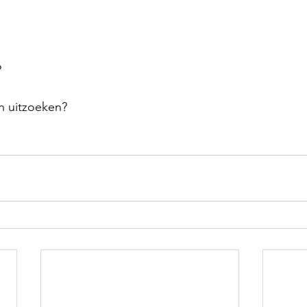
?
n uitzoeken?