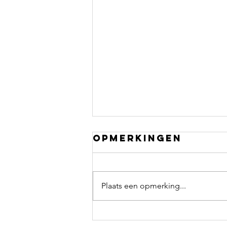
Opmerkingen
Plaats een opmerking...
Je kan geen