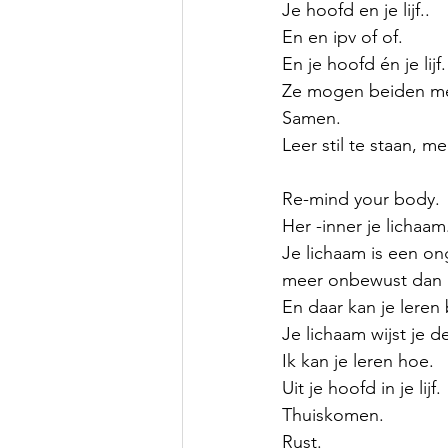
Je hoofd en je lijf..
En en ipv of of.
En je hoofd én je lijf.
Ze mogen beiden mee
Samen.
Leer stil te staan, m
Re-mind your body.
Her -inner je lichaam
Je lichaam is een ong
meer onbewust dan 
En daar kan je leren
Je lichaam wijst je d
Ik kan je leren hoe. 
Uit je hoofd in je lijf.
Thuiskomen.
Rust.