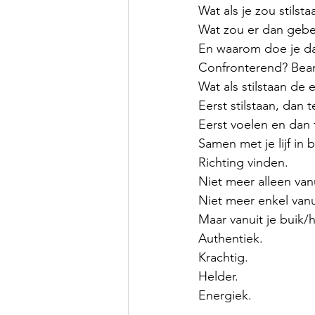
Wat als je zou stilsta
Wat zou er dan geb
En waarom doe je da
Confronterend? Bean
Wat als stilstaan de 
Eerst stilstaan, dan
Eerst voelen en dan
Samen met je lijf i
Richting vinden.
Niet meer alleen van
Niet meer enkel vanu
Maar vanuit je buik/ha
Authentiek.
Krachtig.
Helder.
Energiek. 