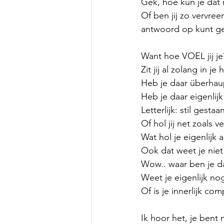
Gek, hoe kun je dat 
Of ben jij zo vervree
antwoord op kunt g
Want hoe VOEL jij je
Zit jij al zolang in 
Heb je daar überhaupt
Heb je daar eigenlijk 
Letterlijk: stil gestaa
Of hol jij net zoals 
Wat hol je eigenlijk 
Ook dat weet je nie
Wow.. waar ben je d
Weet je eigenlijk nog
Of is je innerlijk co
Ik hoor het, je bent