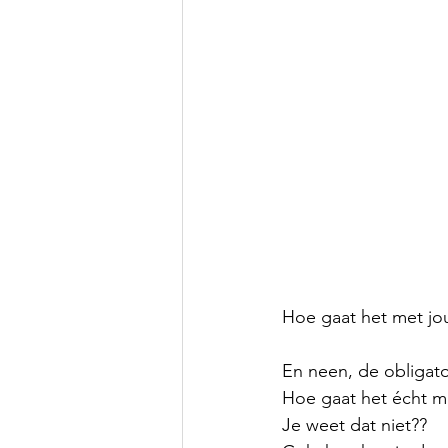
Hoe gaat het met jo
En neen, de obligato
Hoe gaat het écht m
Je weet dat niet??