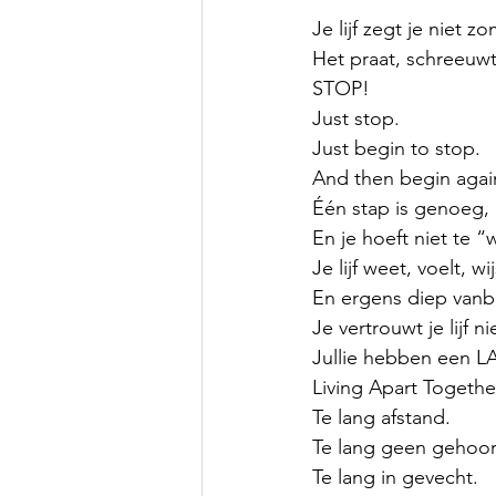
Je lijf zegt je niet 
Het praat, schreeuw
STOP!
Just stop.
Just begin to stop.
And then begin agai
Één stap is genoeg, 
En je hoeft niet te “
Je lijf weet, voelt, w
En ergens diep vanbi
Je vertrouwt je lijf ni
Jullie hebben een LA
Living Apart Togethe
Te lang afstand.
Te lang geen gehoor
Te lang in gevecht.