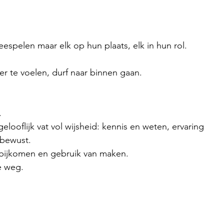
spelen maar elk op hun plaats, elk in hun rol.
eer te voelen, durf naar binnen gaan.
.
elooflijk vat vol wijsheid: kennis en weten, ervaring
bewust.
 bijkomen en gebruik van maken.
e weg.