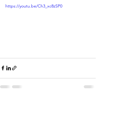
https://youtu.be/Ch3_xc8zSP0